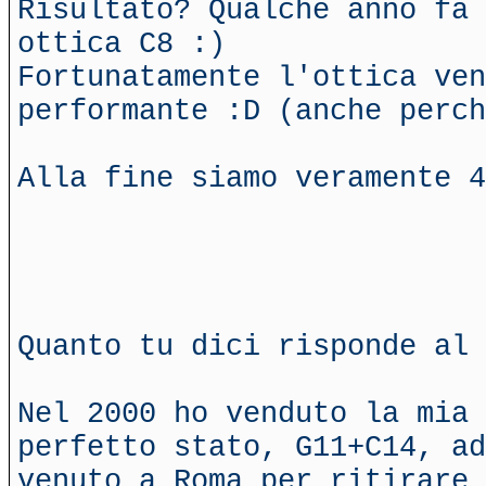
Risultato? Qualche anno fa 
ottica C8 :)
Fortunatamente l'ottica ven
performante :D (anche perch
Alla fine siamo veramente 4
Quanto tu dici risponde al 
Nel 2000 ho venduto la mia 
perfetto stato, G11+C14, ad
venuto a Roma per ritirare 