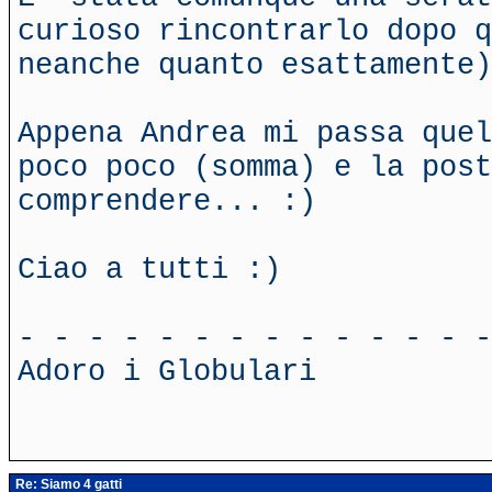
curioso rincontrarlo dopo q
neanche quanto esattamente)
Appena Andrea mi passa quel
poco poco (somma) e la pos
comprendere... :)
Ciao a tutti :)
- - - - - - - - - - - - - -
Adoro i Globulari
Re: Siamo 4 gatti