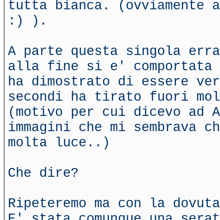
tutta bianca. (ovviamente a
:) ).
A parte questa singola erra
alla fine si e' comportata 
ha dimostrato di essere ver
secondi ha tirato fuori mo
(motivo per cui dicevo ad A
immagini che mi sembrava ch
molta luce..)
Che dire?
Ripeteremo ma con la dovuta
E' stata comunque una serat