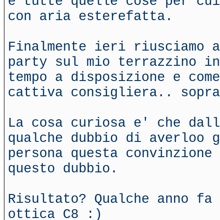
e tutte quelle cose per cui
con aria esterefatta.
Finalmente ieri riusciamo a
party sul mio terrazzino in
tempo a disposizione e come
cattiva consigliera.. sopra
La cosa curiosa e' che dall
qualche dubbio di averloo g
persona questa convinzione 
questo dubbio.
Risultato? Qualche anno fa 
ottica C8 :)