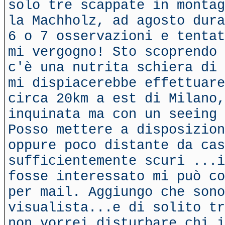
solo tre scappate in montag
la Machholz, ad agosto dura
6 o 7 osservazioni e tentat
mi vergogno! Sto scoprendo 
c'è una nutrita schiera di 
mi dispiacerebbe effettuare
circa 20km a est di Milano,
inquinata ma con un seeing 
Posso mettere a disposizion
oppure poco distante da cas
sufficientemente scuri ...i
fosse interessato mi può co
per mail. Aggiungo che sono
visualista...e di solito tr
non vorrei disturbare chi i