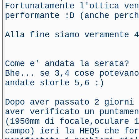
Fortunatamente l'ottica ven
performante :D (anche perch
Alla fine siamo veramente 4
Come e' andata la serata?
Bhe... se 3,4 cose potevano
andate storte 5,6 :)
Dopo aver passato 2 giorni 
aver verificato un puntame
(1950mm di focale,oculare 1
campo) ieri la HEQ5 che for