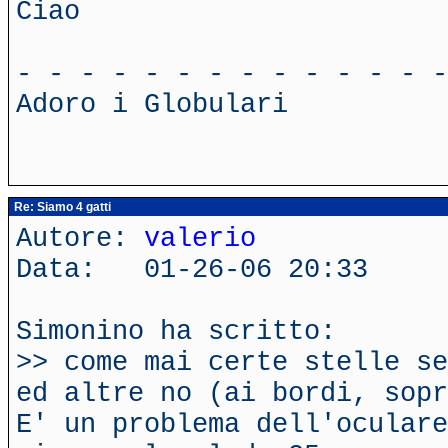
Ciao
- - - - - - - - - - - - - -
Adoro i Globulari
Re: Siamo 4 gatti
Autore:
valerio
Data: 01-26-06 20:33
Simonino ha scritto:
>> come mai certe stelle se
ed altre no (ai bordi, sopr
E' un problema dell'oculare