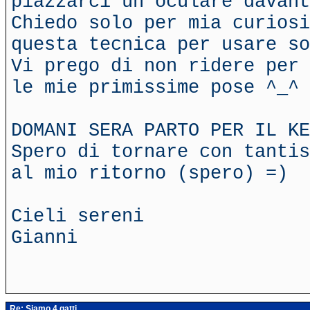
piazzarci un oculare davant
Chiedo solo per mia curiosi
questa tecnica per usare so
Vi prego di non ridere per 
le mie primissime pose ^_^
DOMANI SERA PARTO PER IL KE
Spero di tornare con tantis
al mio ritorno (spero) =)
Cieli sereni
Gianni
Re: Siamo 4 gatti