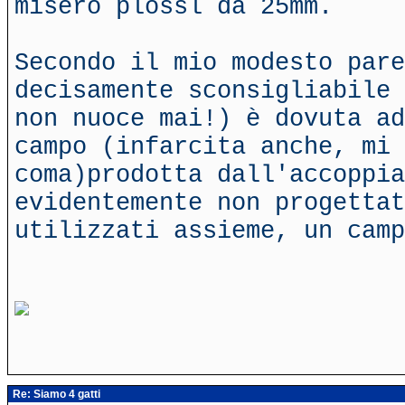
misero plossl da 25mm.
Secondo il mio modesto par
decisamente sconsigliabile 
non nuoce mai!) è dovuta ad
campo (infarcita anche, mi 
coma)prodotta dall'accoppia
evidentemente non progettat
utilizzati assieme, un cam
Re: Siamo 4 gatti