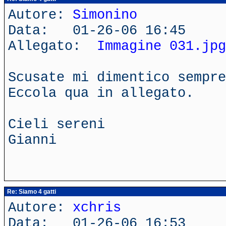
Autore:
Simonino
Data: 01-26-06 16:45
Allegato:
Immagine 031.jpg
Scusate mi dimentico sempre
Eccola qua in allegato.
Cieli sereni
Gianni
Re: Siamo 4 gatti
Autore:
xchris
Data: 01-26-06 16:53