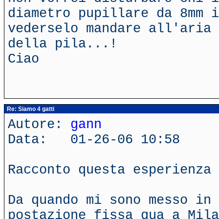
diametro pupillare da 8mm i
vederselo mandare all'aria 
della pila...!
Ciao
Re: Siamo 4 gatti
Autore:
gann
Data: 01-26-06 10:58
Racconto questa esperienza 
Da quando mi sono messo in 
postazione fissa qua a Mila