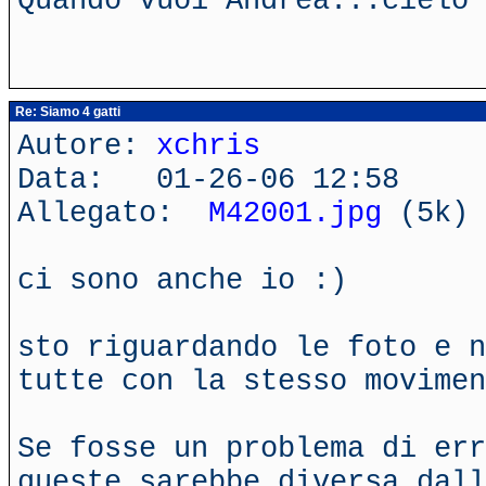
Quando vuoi Andrea...cielo 
Re: Siamo 4 gatti
Autore:
xchris
Data: 01-26-06 12:58
Allegato:
M42001.jpg
(5k)
ci sono anche io :)
sto riguardando le foto e n
tutte con la stesso movimen
Se fosse un problema di err
queste sarebbe diversa dall