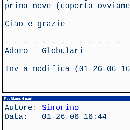
prima neve (coperta ovviame
Ciao e grazie
- - - - - - - - - - - - - -
Adoro i Globulari
Invia modifica (01-26-06 16
Re: Siamo 4 gatti
Autore:
Simonino
Data: 01-26-06 16:44