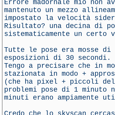
Errore madornale mio non av
mantenuto un mezzo allineam
impostato la velocità sider
Risultato? una decina di po
sistematicamente un certo v
Tutte le pose era mosse di 
esposizioni di 30 secondi.
Tengo a precisare che in mo
stazionata in modo + appros
(che ha pixel + piccoli del
problemi pose di 1 minuto n
minuti erano ampiamente uti
Credo che lo skyscan cercas