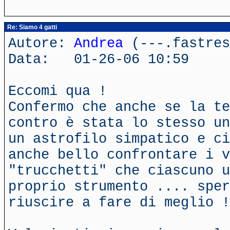
Re: Siamo 4 gatti
Autore:
Andrea
(---.fastres
Data: 01-26-06 10:59
Eccomi qua !
Confermo che anche se la te
contro è stata lo stesso un
un astrofilo simpatico e ci
anche bello confrontare i v
"trucchetti" che ciascuno u
proprio strumento .... sper
riuscire a fare di meglio !