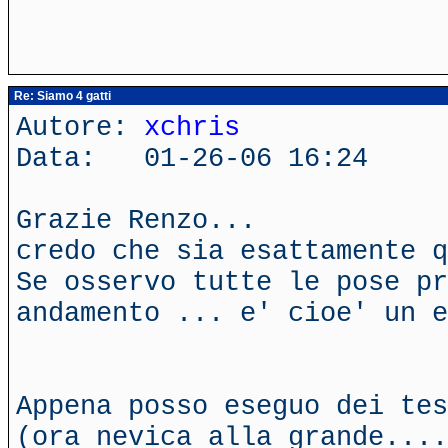
Re: Siamo 4 gatti
Autore:
xchris
Data: 01-26-06 16:24
Grazie Renzo...
credo che sia esattamente 
Se osservo tutte le pose pr
andamento ... e' cioe' un e
Appena posso eseguo dei tes
(ora nevica alla grande....