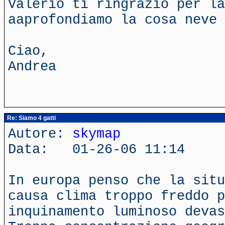
Valerio ti ringrazio per la
aaprofondiamo la cosa neve 
Ciao,
Andrea
Re: Siamo 4 gatti
Autore:
skymap
Data: 01-26-06 11:14
In europa penso che la situ
causa clima troppo freddo p
inquinamento luminoso deva